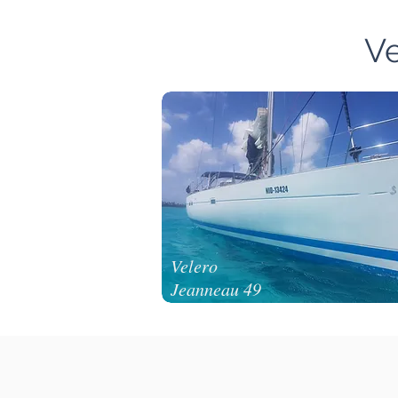
Ve
Velero
Jeanneau 49