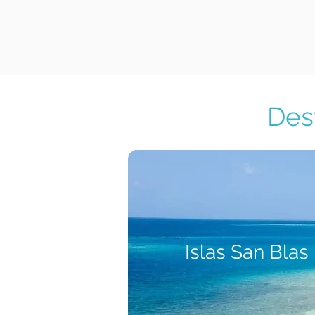
Des
Islas San Blas