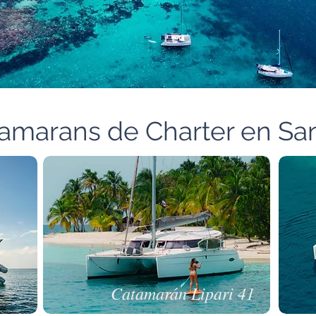
amarans de Charter en Sa
Catamarán Lipari 41