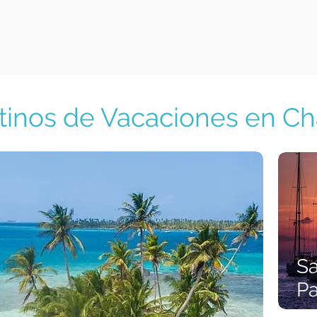
tinos de Vacaciones en Ch
Sa
P