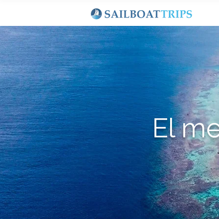
El me