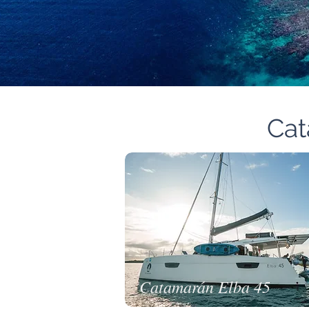
Cat
Catamarán Elba 45