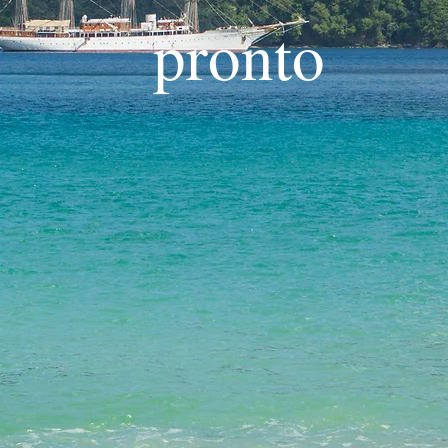
pronto