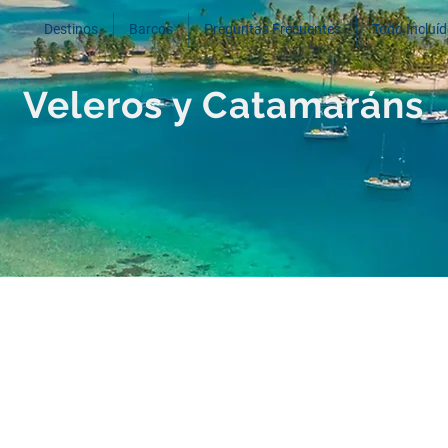
Destinos
Barcos
Preguntas Frecuentes
Todo Incluí
Veleros y Catamaráns