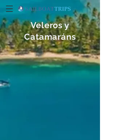
Veleros y
Catamaráns