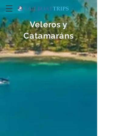
Veleros y
Catamaráns