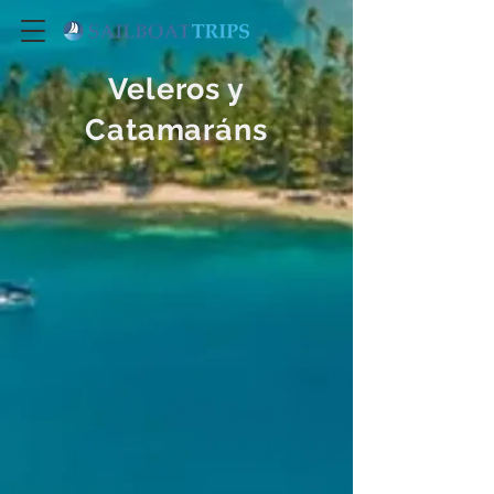
Veleros y
Catamaráns