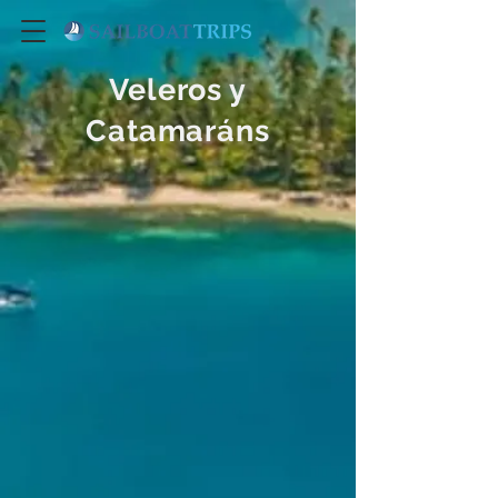
Veleros y
Catamaráns