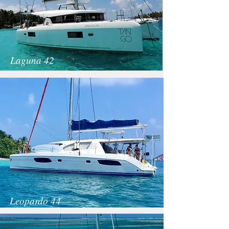
Laguna 42
Leopardo 44