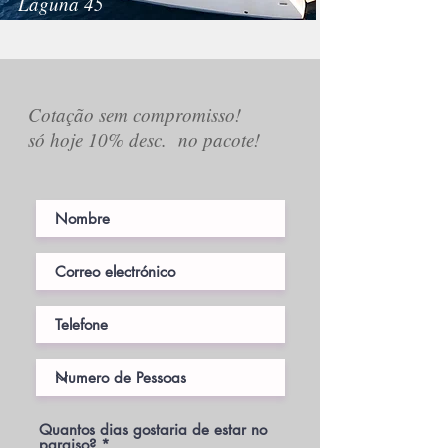
Laguna 45
Cotação sem compromisso!
só hoje 10% desc.
no pacote!
Quantos dias gostaria de estar no
paraiso?
*